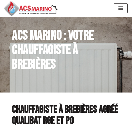
Aller
au
contenu
ACS MARINO : VOTRE
CHAUFFAGISTE À
BREBIÈRES
CHAUFFAGISTE À BREBIÈRES AGRÉÉ
QUALIBAT RGE ET PG