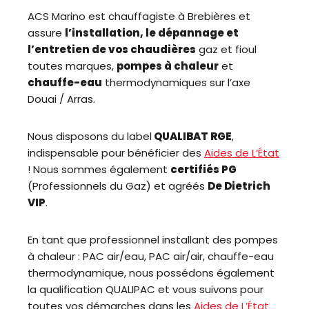
ACS Marino est chauffagiste à Brebières et
assure
l’installation, le dépannage et
l’entretien de vos chaudières
gaz et fioul
toutes marques,
pompes à chaleur
et
chauffe-eau
thermodynamiques sur l’axe
Douai / Arras.
Nous disposons du label
QUALIBAT RGE
,
indispensable pour bénéficier des
Aides de L’État
! Nous sommes également
certifiés PG
(Professionnels du Gaz) et agréés
De Dietrich
VIP
.
En tant que professionnel installant des pompes
à chaleur : PAC air/eau, PAC air/air, chauffe-eau
thermodynamique, nous possédons également
la qualification QUALIPAC et vous suivons pour
toutes vos démarches dans les
Aides de L’État