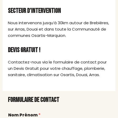
SECTEUR D’INTERVENTION
Nous intervenons jusqu’à 30km autour de Brebières,
sur Arras, Douai et dans toute la Communauté de
communes Osartis-Marquion.
DEVIS GRATUIT !
Contactez-nous via le formulaire de contact pour
un Devis Gratuit pour votre chauffage, plomberie,
sanitaire, climatisation sur Osartis, Douai, Arras.
FORMULAIRE DE CONTACT
v
Nom Prénom
*
o